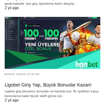
gerekmektedir. İşte giriş işlemlerine ilişkin detaylar…
2 yıl ago
BONUS VEREN SITELER
Ligobet Giriş Yap, Büyük Bonuslar Kazan!
Ligobet giriş benzersiz bonusları ile kazandırıyor. İlk üyelikten kayıp
bonuslarına kadar birçok teklifi görme için…
2 yıl ago