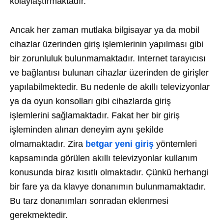
kolaylaştırmaktadır.
Ancak her zaman mutlaka bilgisayar ya da mobil
cihazlar üzerinden giriş işlemlerinin yapılması gibi
bir zorunluluk bulunmamaktadır. Internet tarayıcısı
ve bağlantısı bulunan cihazlar üzerinden de girişler
yapılabilmektedir. Bu nedenle de akıllı televizyonlar
ya da oyun konsolları gibi cihazlarda giriş
işlemlerini sağlamaktadır. Fakat her bir giriş
işleminden alınan deneyim aynı şekilde
olmamaktadır. Zira
betgar yeni giriş
yöntemleri
kapsamında görülen akıllı televizyonlar kullanım
konusunda biraz kısıtlı olmaktadır. Çünkü herhangi
bir fare ya da klavye donanımın bulunmamaktadır.
Bu tarz donanımları sonradan eklenmesi
gerekmektedir.