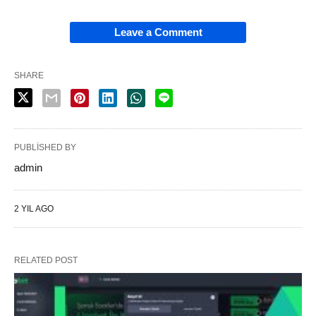
Leave a Comment
SHARE
PUBLISHED BY
admin
2 YIL AGO
RELATED POST