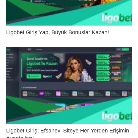
Ligobet Giriş Yap, Büyük Bonuslar Kazan!
Ligobet Giriş; Efsanevi Siteye Her Yerden Erişimin