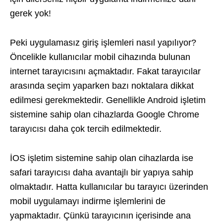
gerek yok!
Peki uygulamasız giriş işlemleri nasıl yapılıyor?
Öncelikle kullanıcılar mobil cihazında bulunan
internet tarayıcısını açmaktadır. Fakat tarayıcılar
arasında seçim yaparken bazı noktalara dikkat
edilmesi gerekmektedir. Genellikle Android işletim
sistemine sahip olan cihazlarda Google Chrome
tarayıcısı daha çok tercih edilmektedir.
İOS işletim sistemine sahip olan cihazlarda ise
safari tarayıcısı daha avantajlı bir yapıya sahip
olmaktadır. Hatta kullanıcılar bu tarayıcı üzerinden
mobil uygulamayı indirme işlemlerini de
yapmaktadır. Çünkü tarayıcının içerisinde ana