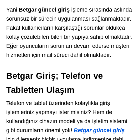
Yani
Betgar güncel giriş
işleme sırasında aslında
sorunsuz bir sürecin uygulanması sağlanmaktadır.
Fakat kullanıcıların karşılaştığı sorunlar oldukça
kolay çözülebilen bilen bir yapıya sahip olmaktadır.
Eğer oyuncuların sorunları devam ederse müşteri
hizmetleri için mail süreci dahil olmaktadır.
Betgar Giriş; Telefon ve
Tabletten Ulaşım
Telefon ve tablet üzerinden kolaylıkla giriş
işlemleriniz yapmayı ister misiniz? Hem de
kullandığınız cihazın modeli ya da işletim sistemi
gibi durumların önemi yok!
Betgar güncel giriş
için dilerseniz hiçbir uygulama indirmenize dahi