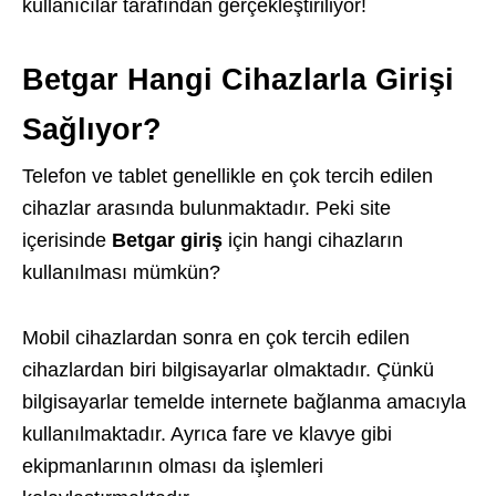
kullanıcılar tarafından gerçekleştiriliyor!
Betgar Hangi Cihazlarla Girişi
Sağlıyor?
Telefon ve tablet genellikle en çok tercih edilen
cihazlar arasında bulunmaktadır. Peki site
içerisinde
Betgar giriş
için hangi cihazların
kullanılması mümkün?
Mobil cihazlardan sonra en çok tercih edilen
cihazlardan biri bilgisayarlar olmaktadır. Çünkü
bilgisayarlar temelde internete bağlanma amacıyla
kullanılmaktadır. Ayrıca fare ve klavye gibi
ekipmanlarının olması da işlemleri